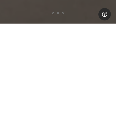
Open
Open
«Boutique
«Boutique
(mobile)»
(mobile)»